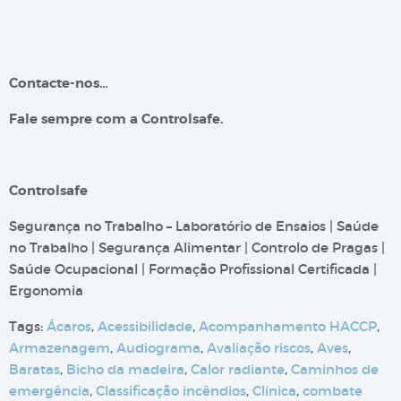
Contacte-nos…
Fale sempre com a Controlsafe.
Controlsafe
Segurança no Trabalho – Laboratório de Ensaios | Saúde
no Trabalho | Segurança Alimentar | Controlo de Pragas |
Saúde Ocupacional | Formação Profissional Certificada |
Ergonomia
Tags:
Ácaros
,
Acessibilidade
,
Acompanhamento HACCP
,
Armazenagem
,
Audiograma
,
Avaliação riscos
,
Aves
,
Baratas
,
Bicho da madeira
,
Calor radiante
,
Caminhos de
emergência
,
Classificação incêndios
,
Clínica
,
combate