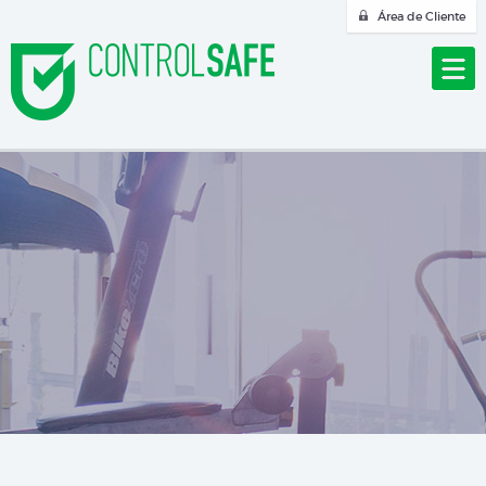
Área de Cliente