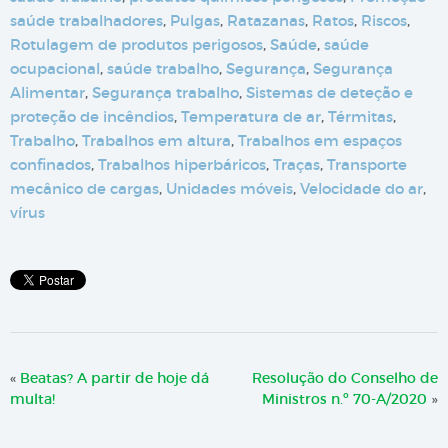
saúde trabalhadores
,
Pulgas
,
Ratazanas
,
Ratos
,
Riscos
,
Rotulagem de produtos perigosos
,
Saúde
,
saúde
ocupacional
,
saúde trabalho
,
Segurança
,
Segurança
Alimentar
,
Segurança trabalho
,
Sistemas de deteção e
proteção de incêndios
,
Temperatura de ar
,
Térmitas
,
Trabalho
,
Trabalhos em altura
,
Trabalhos em espaços
confinados
,
Trabalhos hiperbáricos
,
Traças
,
Transporte
mecânico de cargas
,
Unidades móveis
,
Velocidade do ar
,
vírus
«
Beatas? A partir de hoje dá
Resolução do Conselho de
multa!
Ministros n.º 70-A/2020
»