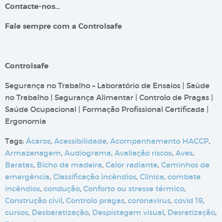
Contacte-nos…
Fale sempre com a Controlsafe
Controlsafe
Segurança no Trabalho – Laboratório de Ensaios | Saúde
no Trabalho | Segurança Alimentar | Controlo de Pragas |
Saúde Ocupacional | Formação Profissional Certificada |
Ergonomia
Tags:
Ácaros
,
Acessibilidade
,
Acompanhamento HACCP
,
Armazenagem
,
Audiograma
,
Avaliação riscos
,
Aves
,
Baratas
,
Bicho da madeira
,
Calor radiante
,
Caminhos de
emergência
,
Classificação incêndios
,
Clínica
,
combate
incêndios
,
condução
,
Conforto ou stresse térmico
,
Construção civil
,
Controlo pragas
,
coronavírus
,
covid 19
,
cursos
,
Desbaratização
,
Despistagem visual
,
Desratização
,