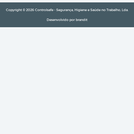
Copyright © 2026 Controlsafe - Segurança, Higiene e Saúde no Trabalho, Lda.
Desenvolvido por
brandit