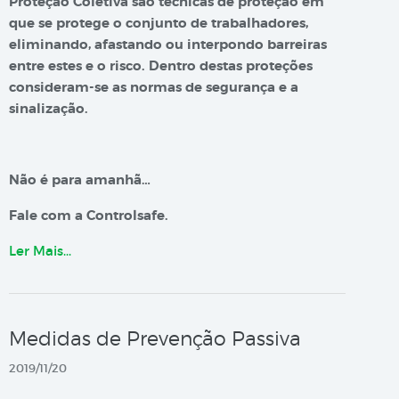
Proteção Coletiva são técnicas de proteção em
que se protege o conjunto de trabalhadores,
eliminando, afastando ou interpondo barreiras
entre estes e o risco. Dentro destas proteções
consideram-se as normas de segurança e a
sinalização.
Não é para amanhã…
Fale com a Controlsafe.
Ler Mais…
Medidas de Prevenção Passiva
2019/11/20