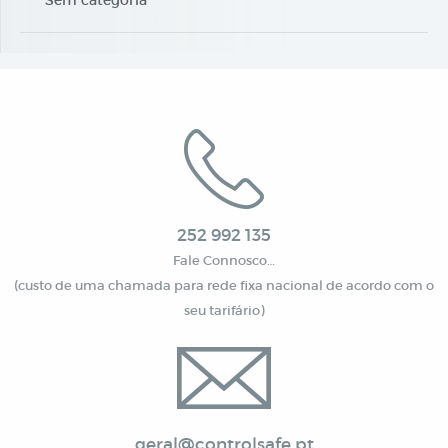
Sem categoria
252 992 135
Fale Connosco…
(custo de uma chamada para rede fixa nacional de acordo com o
seu tarifário)
geral@controlsafe.pt