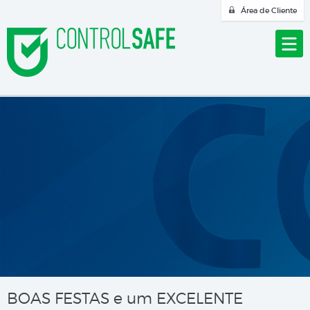
Área de Cliente
BOAS FESTAS e um EXCELENTE