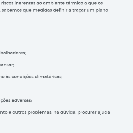
riscos inerentes ao ambiente térmico a que os
s, sabemos que medidas definir a traçar um plano
abalhadores;
cansar;
ho às condições climatéricas;
ições adversas;
nto e outros problemas; na dúvida, procurar ajuda