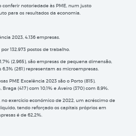
 conferir notoriedade às PME, num justo
uto para os resultados da economia.
ncia 2023, 4.136 empresas.
por 132.973 postos de trabalho.
 71,7% (2.965), são empresas de pequena dimensão,
s 6,3% (261) representam as microempresas.
sas PME Excelência 2023 são o Porto (815),
, Braga (417) com 10,1% e Aveiro (370) com 8,9%.
, no exercício económico de 2022, um acréscimo de
líquido, tendo reforçado os capitais próprios em
presas é de 62,2%.