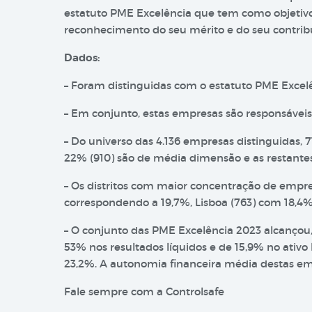
estatuto PME Excelência que tem como objetivo
reconhecimento do seu mérito e do seu contrib
Dados:
– Foram distinguidas com o estatuto PME Excelê
– Em conjunto, estas empresas são responsáveis 
– Do universo das 4.136 empresas distinguidas,
22% (910) são de média dimensão e as restante
– Os distritos com maior concentração de empre
correspondendo a 19,7%, Lisboa (763) com 18,4%
– O conjunto das PME Excelência 2023 alcançou
53% nos resultados líquidos e de 15,9% no ativo 
23,2%. A autonomia financeira média destas em
Fale sempre com a Controlsafe