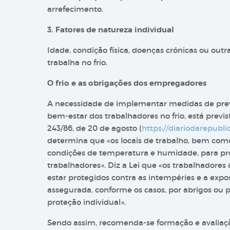
arrefecimento.
3. Fatores de natureza individual
Idade, condição física, doenças crónicas ou out
trabalha no frio.
O frio e as obrigações dos empregadores
A necessidade de implementar medidas de preve
bem-estar dos trabalhadores no frio, está previs
243/86, de 20 de agosto (
https://diariodarepubli
determina que «os locais de trabalho, bem com
condições de temperatura e humidade, para pr
trabalhadores». Diz a Lei que «os trabalhadores
estar protegidos contra as intempéries e a expos
assegurada, conforme os casos, por abrigos ou p
proteção individual».
Sendo assim, recomenda-se formação e avaliaç