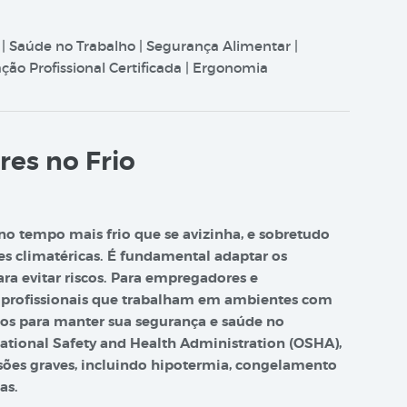
 | Saúde no Trabalho | Segurança Alimentar |
ão Profissional Certificada | Ergonomia
res no Frio
no tempo mais frio que se avizinha, e sobretudo
es climatéricas. É fundamental adaptar os
ara evitar riscos. Para empregadores e
s profissionais que trabalham em ambientes com
ios para manter sua segurança e saúde no
tional Safety and Health Administration (OSHA),
esões graves, incluindo hipotermia, congelamento
as.