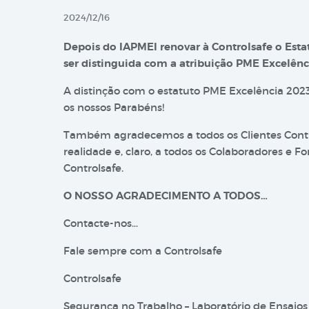
2024/12/16
Depois do IAPMEI renovar à Controlsafe o Esta
ser distinguida com a atribuição PME Excelênc
A distinção com o estatuto PME Excelência 2023
os nossos Parabéns!
Também agradecemos a todos os Clientes Control
realidade e, claro, a todos os Colaboradores e
Controlsafe.
O NOSSO AGRADECIMENTO A TODOS…
Contacte-nos…
Fale sempre com a Controlsafe
Controlsafe
Segurança no Trabalho – Laboratório de Ensaios