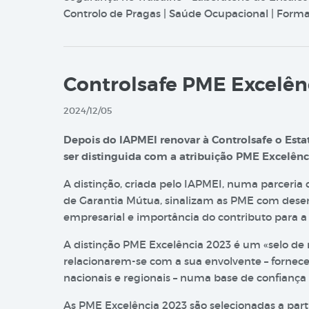
Controlo de Pragas | Saúde Ocupacional | Formaç
Controlsafe PME Excelên
2024/12/05
Depois do IAPMEI renovar à Controlsafe o Estat
ser distinguida com a atribuição PME Excelênc
A distinção, criada pelo IAPMEI, numa parceria
de Garantia Mútua, sinalizam as PME com dese
empresarial e importância do contributo para a
A distinção PME Excelência 2023 é um «selo de
relacionarem-se com a sua envolvente – forneced
nacionais e regionais – numa base de confiança 
As PME Excelência 2023 são selecionadas a part