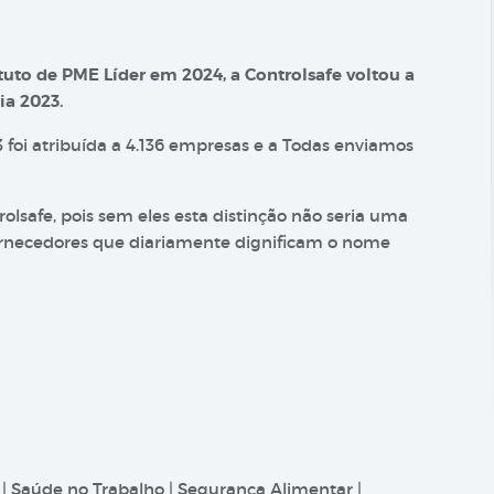
tuto de PME Líder em 2024, a Controlsafe voltou a
ia 2023.
 foi atribuída a 4.136 empresas e a Todas enviamos
safe, pois sem eles esta distinção não seria uma
 Fornecedores que diariamente dignificam o nome
 | Saúde no Trabalho | Segurança Alimentar |