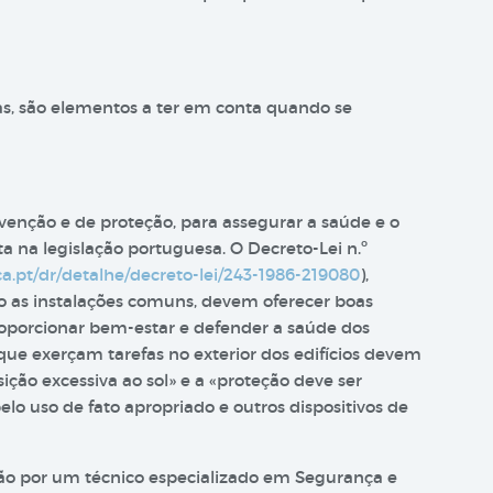
ras, são elementos a ter em conta quando se
nção e de proteção, para assegurar a saúde e o
ta na legislação portuguesa. O Decreto-Lei n.º
ca.pt/dr/detalhe/decreto-lei/243-1986-219080
),
o as instalações comuns, devem oferecer boas
oporcionar bem-estar e defender a saúde dos
 que exerçam tarefas no exterior dos edifícios devem
ição excessiva ao sol» e a «proteção deve ser
elo uso de fato apropriado e outros dispositivos de
ão por um técnico especializado em Segurança e