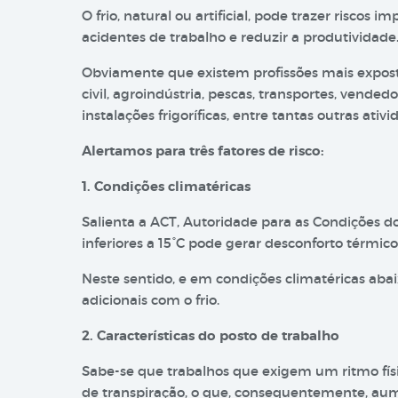
O frio, natural ou artificial, pode trazer riscos 
acidentes de trabalho e reduzir a produtividade
Obviamente que existem profissões mais exposta
civil, agroindústria, pescas, transportes, vendedo
instalações frigoríficas, entre tantas outras ativi
Alertamos para três fatores de risco:
1. Condições climatéricas
Salienta a ACT, Autoridade para as Condições d
inferiores a 15°C pode gerar desconforto térmic
Neste sentido, e em condições climatéricas abai
adicionais com o frio.
2. Características do posto de trabalho
Sabe-se que trabalhos que exigem um ritmo fís
de transpiração, o que, consequentemente, au