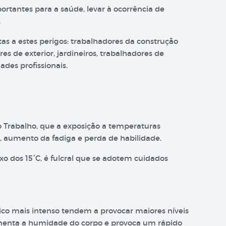
importantes para a saúde, levar à ocorrência de
.
s a estes perigos: trabalhadores da construção
res de exterior, jardineiros, trabalhadores de
dades profissionais.
o Trabalho, que a exposição a temperaturas
o, aumento da fadiga e perda de habilidade.
xo dos 15°C, é fulcral que se adotem cuidados
ico mais intenso tendem a provocar maiores níveis
menta a humidade do corpo e provoca um rápido