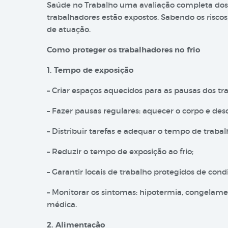
Saúde no Trabalho uma avaliação completa dos 
trabalhadores estão expostos. Sabendo os risco
de atuação.
Como proteger os trabalhadores no frio
1. Tempo de exposição
– Criar espaços aquecidos para as pausas dos tr
– Fazer pausas regulares: aquecer o corpo e des
– Distribuir tarefas e adequar o tempo de trabal
– Reduzir o tempo de exposição ao frio;
– Garantir locais de trabalho protegidos de cond
– Monitorar os sintomas: hipotermia, congelame
médica.
2. Alimentação