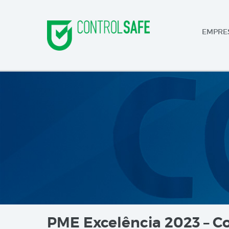
EMPRE
PME Excelência 2023 – Co