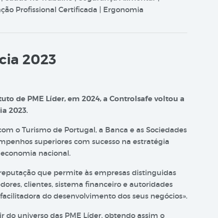
ão Profissional Certificada | Ergonomia
cia 2023
uto de PME Líder, em 2024, a Controlsafe voltou a
ia 2023.
 com o Turismo de Portugal, a Banca e as Sociedades
mpenhos superiores com sucesso na estratégia
 economia nacional.
 reputação que permite às empresas distinguidas
ores, clientes, sistema financeiro e autoridades
facilitadora do desenvolvimento dos seus negócios».
ir do universo das PME Líder, obtendo assim o