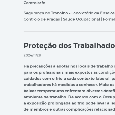
Controlsafe
Segurança no Trabalho – Laboratório de Ensaios
Controlo de Pragas | Saúde Ocupacional | Formaç
Proteção dos Trabalhado
2024/11/28
Há precauções a adotar nos locais de trabalho 
para os profissionais mais expostos às condiçõ
cuidados com o frio a cada contexto laboral, p
trabalhadores há medidas a conhecer.
Mais: o
baixas temperaturas enfrentam diversos desaf
ambiente de trabalho. De acordo com o Occupa
a exposição prolongada ao frio pode levar a l
de membros e outras complicações relacionad