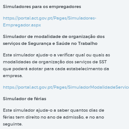
Simuladores para os empregadores
https://portal.act.gov.pt/Pages/Simuladores-
Empregador.aspx
Simula​dor de modalidade de org​​anização dos
serviços de Segurança e Saúde no Trabalho
​Este simulador ajuda-o a verificar qual ou quais as
modalidades de organização dos serviços de SST
que poderá adotar para cada estabelecimento da
empresa.
https://portal.act.gov.pt/Pages/SimuladorModalidadeServic
Simulador de férias​​
Este simulador ajuda-o a saber quantos dias de
férias tem direito no ano de admissão, e no ano
seguinte.