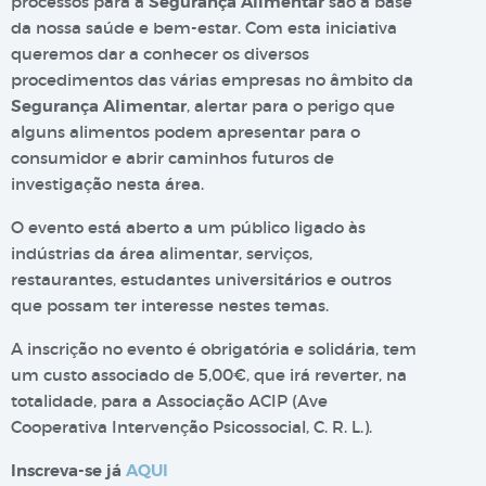
processos para a
Segurança Alimentar
são a base
da nossa saúde e bem-estar. Com esta iniciativa
queremos dar a conhecer os diversos
procedimentos das várias empresas no âmbito da
Segurança Alimentar
, alertar para o perigo que
alguns alimentos podem apresentar para o
consumidor e abrir caminhos futuros de
investigação nesta área.
O evento está aberto a um público ligado às
indústrias da área alimentar, serviços,
restaurantes, estudantes universitários e outros
que possam ter interesse nestes temas.
A inscrição no evento é obrigatória e solidária, tem
um custo associado de 5,00€, que irá reverter, na
totalidade, para a Associação ACIP (Ave
Cooperativa Intervenção Psicossocial, C. R. L.).
Inscreva-se já
AQUI