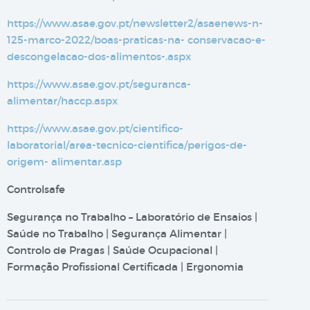
https://www.asae.gov.pt/newsletter2/asaenews-n-
125-marco-2022/boas-praticas-na-
conservacao-e-
descongelacao-dos-alimentos-.aspx
https://www.asae.gov.pt/seguranca-
alimentar/haccp.aspx
https://www.asae.gov.pt/cientifico-
laboratorial/area-tecnico-cientifica/perigos-de-
origem-
alimentar.asp
Controlsafe
Segurança no Trabalho – Laboratório de Ensaios |
Saúde no Trabalho | Segurança Alimentar |
Controlo de Pragas | Saúde Ocupacional |
Formação Profissional Certificada | Ergonomia