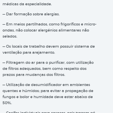
médicas da especialidade.
— Dar formação sobre alergias.
— Em meios partilhados, como frigoríficos e micro-
ondas, não colocar alergénios alimentares não
selados.
— Os locais de trabalho devem possuir sistema de
ventilação para arejamento.
— Filtragem do ar para o purificar, com utilização
de filtros adequados, bem como respeito dos
prazos para mudanças dos filtros.
— Utilização de desumidificador em ambientes
quentes e húmidos; para evitar a propagação de
fungos e bolor e humidade deve estar abaixo de
50%.
— Cacifos individuais para casacos, pois trazem pó,