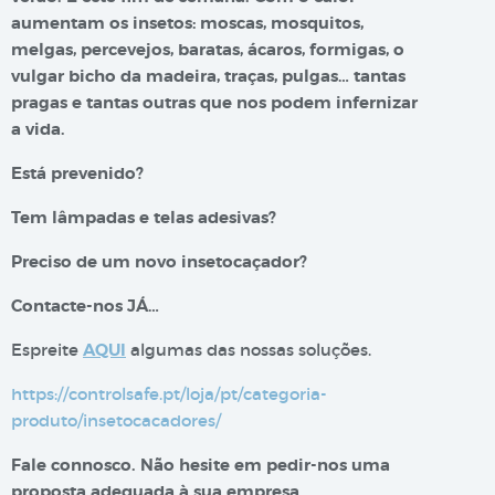
aumentam os insetos: moscas, mosquitos,
melgas, percevejos, baratas, ácaros, formigas, o
vulgar bicho da madeira, traças, pulgas… tantas
pragas e tantas outras que nos podem infernizar
a vida.
Está prevenido?
Tem lâmpadas e telas adesivas?
Preciso de um novo insetocaçador?
Contacte-nos JÁ…
Espreite
AQUI
algumas das nossas soluções.
https://controlsafe.pt/loja/pt/categoria-
produto/insetocacadores/
Fale connosco. Não hesite em pedir-nos uma
proposta adequada à sua empresa.