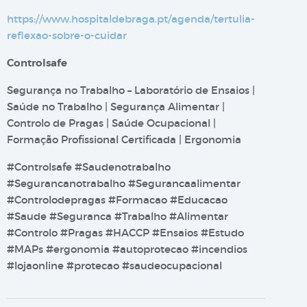
https://www.hospitaldebraga.pt/agenda/tertulia-
reflexao-sobre-o-cuidar
Controlsafe
Segurança no Trabalho – Laboratório de Ensaios |
Saúde no Trabalho | Segurança Alimentar |
Controlo de Pragas | Saúde Ocupacional |
Formação Profissional Certificada | Ergonomia
#Controlsafe #Saudenotrabalho
#Segurancanotrabalho #Segurancaalimentar
#Controlodepragas #Formacao #Educacao
#Saude #Seguranca #Trabalho #Alimentar
#Controlo #Pragas #HACCP #Ensaios #Estudo
#MAPs #ergonomia #autoprotecao #incendios
#lojaonline #protecao #saudeocupacional