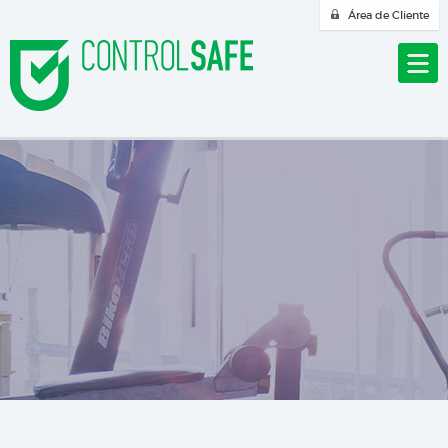
Área de Cliente