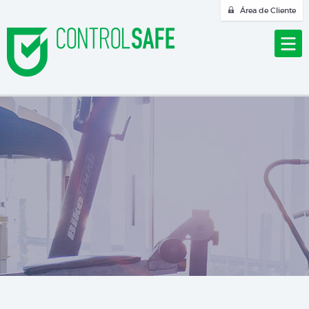
Área de Cliente