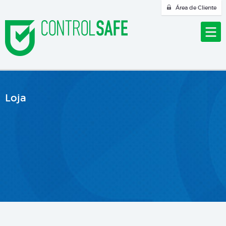
Área de Cliente
Loja