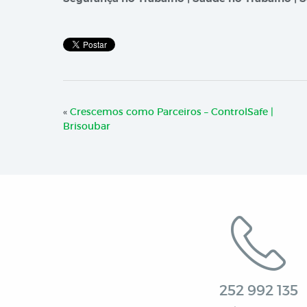
«
Crescemos como Parceiros – ControlSafe |
Brisoubar
252 992 135