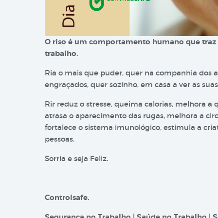
O riso é um comportamento humano que traz be
trabalho.
Ria o mais que puder, quer na companhia dos a
engraçados, quer sozinho, em casa a ver as suas
Rir reduz o stresse, queima calorias, melhora a 
atrasa o aparecimento das rugas, melhora a circ
fortalece o sistema imunológico, estimula a cria
pessoas.
Sorria e seja Feliz.
Controlsafe.
Segurança no Trabalho | Saúde no Trabalho | S