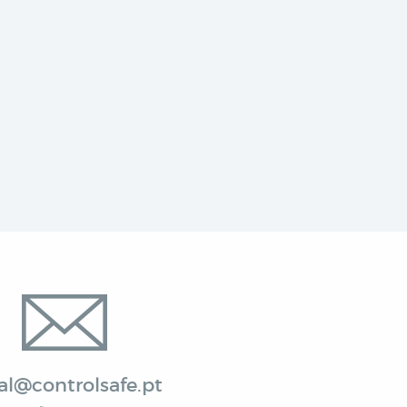
al@controlsafe.pt