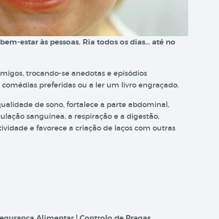
m-estar às pessoas. Ria todos os dias… até no
migos, trocando-se anedotas e episódios
 comédias preferidas ou a ler um livro engraçado.
qualidade de sono, fortalece a parte abdominal,
ulação sanguínea, a respiração e a digestão,
tividade e favorece a criação de laços com outras
egurança Alimentar | Controlo de Pragas