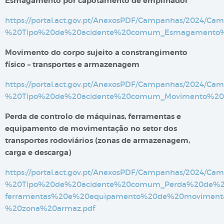
Esmagamento por capotamento de empilhador
https://portal.act.gov.pt/AnexosPDF/Campanhas/2024
%20Tipo%20de%20acidente%20comum_Esmagamento%2
Movimento do corpo sujeito a constrangimento
físico – transportes e armazenagem​
https://portal.act.gov.pt/AnexosPDF/Campanhas/2024
%20Tipo%20de%20acidente%20comum_Movimento%20do
Perda de controlo de máquinas, ferramentas e
equipamento de movimentação no setor dos
transportes rodoviários (zonas de armazenagem,
carga e descarga)
https://portal.act.gov.pt/AnexosPDF/Campanhas/2024
%20Tipo%20de%20acidente%20comum_Perda%20de%2
ferramentas%20e%20equipamento%20de%20moviment
%20zona%20armaz.pdf