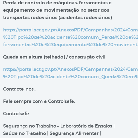
Perda de controlo de máquinas, ferramentas e
equipamento de movimentação no setor dos
transportes rodoviários (acidentes rodoviários)
https://portal.act.gov.pt/AnexosPDF/Campanhas/2024
%20Tipo%20de%20acidente%20comum_Perda%20de%2
ferramentas%20e%20equipamento%20de%20movimenta
Queda em altura (telhado) / construção civil
https://portal.act.gov.pt/AnexosPDF/Campanhas/2024
%20Tipo%20de%20acidente%20comum_Queda%20em%20a
Contacte-nos…
Fale sempre com a Controlsafe.
Controlsafe
Segurança no Trabalho – Laboratório de Ensaios |
Saúde no Trabalho | Segurança Alimentar |