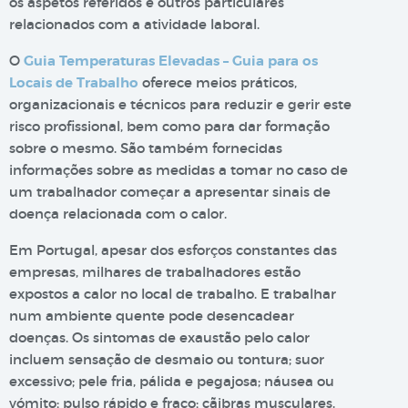
os aspetos referidos e outros particulares
relacionados com a atividade laboral.
O
Guia Temperaturas Elevadas – Guia para os
Locais de Trabalho
oferece meios práticos,
organizacionais e técnicos para reduzir e gerir este
risco profissional, bem como para dar formação
sobre o mesmo. São também fornecidas
informações sobre as medidas a tomar no caso de
um trabalhador começar a apresentar sinais de
doença relacionada com o calor.
Em Portugal, apesar dos esforços constantes das
empresas, milhares de trabalhadores estão
expostos a calor no local de trabalho. E trabalhar
num ambiente quente pode desencadear
doenças. Os sintomas de exaustão pelo calor
incluem sensação de desmaio ou tontura; suor
excessivo; pele fria, pálida e pegajosa; náusea ou
vómito; pulso rápido e fraco; cãibras musculares.