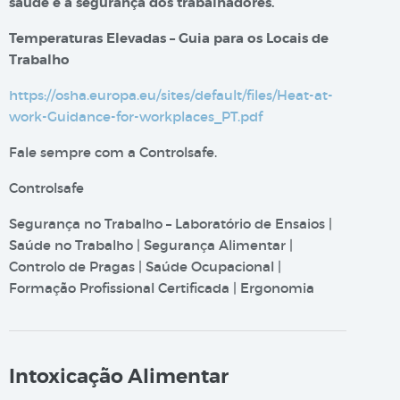
saúde e a segurança dos trabalhadores.
Temperaturas Elevadas – Guia para os Locais de
Trabalho
https://osha.europa.eu/sites/default/files/Heat-at-
work-Guidance-for-workplaces_PT.pdf
Fale sempre com a Controlsafe.
Controlsafe
Segurança no Trabalho – Laboratório de Ensaios |
Saúde no Trabalho | Segurança Alimentar |
Controlo de Pragas | Saúde Ocupacional |
Formação Profissional Certificada | Ergonomia
Intoxicação Alimentar