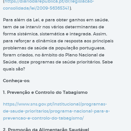
(
https://diariodarepublica.pt/dr/legislacao-
consolidada/lei/2009-56365341
).
Para além da Lei, e para obter ganhos em saúde,
tem de se intervir nos vários determinantes de
forma sistémica, sistemática e integrada. Assim,
para reforçar a dinâmica de resposta aos principais
problemas de saúde da população portuguesa,
foram criados, no âmbito do Plano Nacional de
Saúde, doze programas de saúde prioritários. Sabe
quais são?
Conheça-os:
1. Prevenção e Controlo do Tabagismo
https://www.sns.gov.pt/institucional/programas-
de-saude-prioritarios/programa-nacional-para-a-
prevencao-e-controlo-do-tabagismo/
2. Promoção da Alimentação Saudável