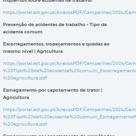
Inquéritos sobre acidentes de trabalho​​
https://portal.act.gov.pt/AnexosPDF/Campanhas/2024/
Prevenção de acidentes de trabalho – Tipo de
acidente comum
​Escorregamentos, tropeçamentos e quedas ao
mesmo nível | Agricultura​​
https://portal.act.gov.pt/AnexosPDF/Campanhas/2024
%20Tipo%20de%20acidente%20comum_Escorregamen
%20agricultura.pdf
Esmagamento por capotamento de trator |
Agricultura​
https://portal.act.gov.pt/AnexosPDF/Campanhas/2024
%20Tipo%20de%20acidente%20comum_Esmagamento%
%20agricultura.pdf