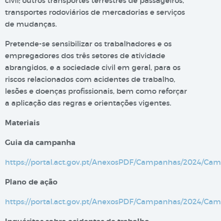
civil; outros transportes terrestres de passageiros,
transportes rodoviários de mercadorias e serviços
de mudanças.
Pretende-se sensibilizar os trabalhadores e os
empregadores dos três setores de atividade
abrangidos, e a sociedade civil em geral, para os
riscos relacionados com acidentes de trabalho,
lesões e doenças profissionais, bem como reforçar
a aplicação das regras e orientações vigentes.
Materiais
Guia da campanha​
https://portal.act.gov.pt/AnexosPDF/Campanhas/2024/C
Plano de ação​
https://portal.act.gov.pt/AnexosPDF/Campanhas/2024