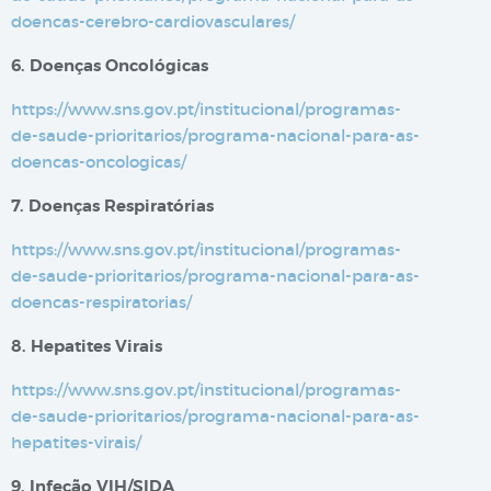
doencas-cerebro-cardiovasculares/
6. Doenças Oncológicas
https://www.sns.gov.pt/institucional/programas-
de-saude-prioritarios/programa-nacional-para-as-
doencas-oncologicas/
7. Doenças Respiratórias
https://www.sns.gov.pt/institucional/programas-
de-saude-prioritarios/programa-nacional-para-as-
doencas-respiratorias/
8. Hepatites Virais
https://www.sns.gov.pt/institucional/programas-
de-saude-prioritarios/programa-nacional-para-as-
hepatites-virais/
9. Infeção VIH/SIDA