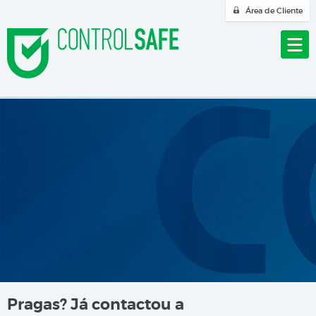
Área de Cliente
Pragas? Já contactou a