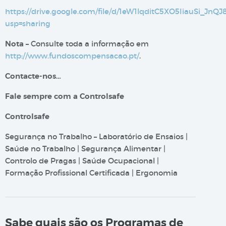
https://drive.google.com/file/d/1eW1lqditC5XO5IiauSi_JnQ
usp=sharing
Nota –
Consulte toda a informação em
http://www.fundoscompensacao.pt/
.
Contacte-nos…
Fale sempre com a Controlsafe
Controlsafe
Segurança no Trabalho – Laboratório de Ensaios |
Saúde no Trabalho | Segurança Alimentar |
Controlo de Pragas | Saúde Ocupacional |
Formação Profissional Certificada | Ergonomia
Sabe quais são os Programas de