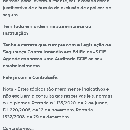
normas pode, eventualmente, ser invocado como
justificativo de cláusula de exclusão de apólices de
seguro.
Tem tudo em ordem na sua empresa ou
instituição?
Tenha a certeza que cumpre com a Legislação de
Segurança Contra Incêndio em Edifícios – SCIE.
Agende connosco uma Auditoria SCIE ao seu
estabelecimento.
Fale já com a Controlsafe.
Nota – Estes tópicos são meramente indicativos e
não excluem a consulta das respetivas leis, normas
ou diplomas: Portaria n.º 135/2020, de 2 de junho;
DL 220/2008, de 12 de novembro; Portaria
1532/2008, de 29 de dezembro.
Contacte-nos…