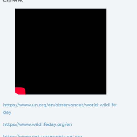
Espreite:
https://www.un.org/en/observances/world-wildlife-
day
https://www.wildlifeday.org/en
https://www.natureza-portugal.org