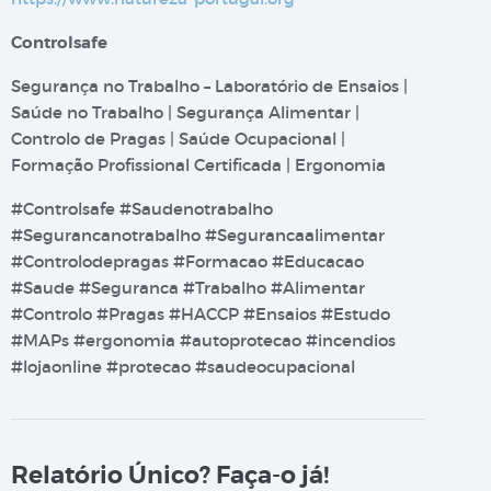
Controlsafe
Segurança no Trabalho – Laboratório de Ensaios |
Saúde no Trabalho | Segurança Alimentar |
Controlo de Pragas | Saúde Ocupacional |
Formação Profissional Certificada | Ergonomia
#Controlsafe #Saudenotrabalho
#Segurancanotrabalho #Segurancaalimentar
#Controlodepragas #Formacao #Educacao
#Saude #Seguranca #Trabalho #Alimentar
#Controlo #Pragas #HACCP #Ensaios #Estudo
#MAPs #ergonomia #autoprotecao #incendios
#lojaonline #protecao #saudeocupacional
Relatório Único? Faça-o já!