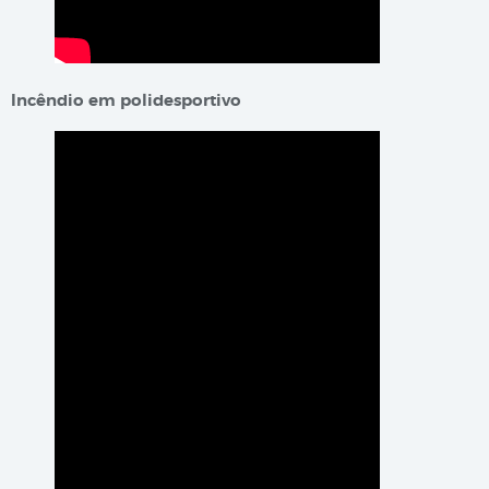
​​​​Incêndio em polidesportivo​​