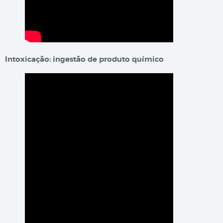
​​​Into​x​​icação: ingestão de produto químico