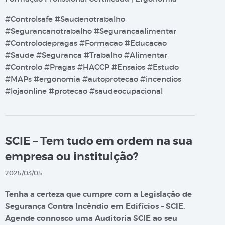
#Controlsafe #Saudenotrabalho
#Segurancanotrabalho #Segurancaalimentar
#Controlodepragas #Formacao #Educacao
#Saude #Seguranca #Trabalho #Alimentar
#Controlo #Pragas #HACCP #Ensaios #Estudo
#MAPs #ergonomia #autoprotecao #incendios
#lojaonline #protecao #saudeocupacional
SCIE – Tem tudo em ordem na sua
empresa ou instituição?
2025/03/05
Tenha a certeza que cumpre com a Legislação de
Segurança Contra Incêndio em Edifícios – SCIE.
Agende connosco uma Auditoria SCIE ao seu