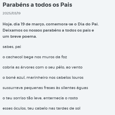
Parabéns a todos os Pais
2025/03/19
Hoje, dia 19 de março, comemora-se o Dia do Pai.
Deixamos os nossos parabéns a todos os pais e
um breve poema
.
sabes, pai
o cachecol bege nos muros da foz
cobria as árvores com o seu pêlo, ao vento
o boné azul, marinheiro nos cabelos louros
sussurrava pequenas frases às silentes águas
o teu sorriso tão leve, enternecia o rosto
esses óculos, teu cabelo nas tardes de sol