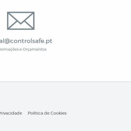
al@controlsafe.pt
formações e Orçamentos
Privacidade
Política de Cookies