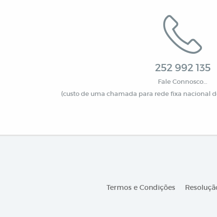
252 992 135
Fale Connosco…
(custo de uma chamada para rede fixa nacional de
Termos e Condições
Resolução