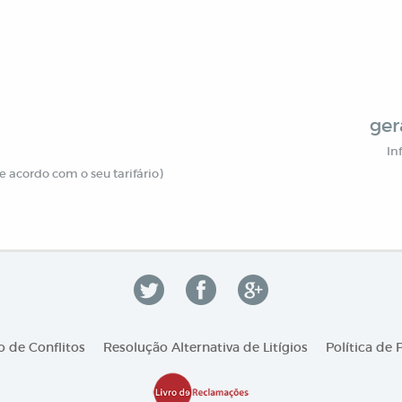
ger
In
 acordo com o seu tarifário)
 de Conflitos
Resolução Alternativa de Litígios
Política de 