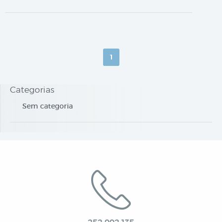
1
Categorias
Sem categoria