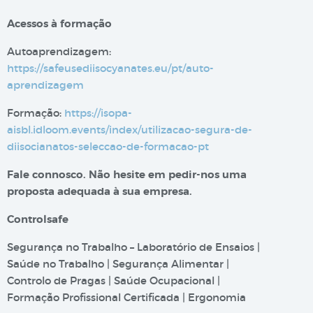
Acessos à formação
Autoaprendizagem:
https://safeusediisocyanates.eu/pt/auto-
aprendizagem
Formação:
https://isopa-
aisbl.idloom.events/index/utilizacao-segura-de-
diisocianatos-seleccao-de-formacao-pt
Fale connosco. Não hesite em pedir-nos uma
proposta adequada à sua empresa.
Controlsafe
Segurança no Trabalho – Laboratório de Ensaios |
Saúde no Trabalho | Segurança Alimentar |
Controlo de Pragas | Saúde Ocupacional |
Formação Profissional Certificada | Ergonomia