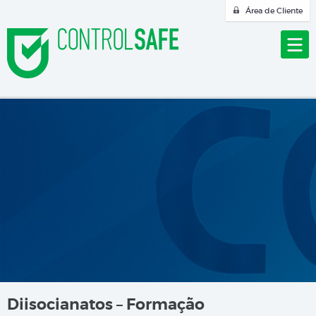
Área de Cliente
Diisocianatos – Formação