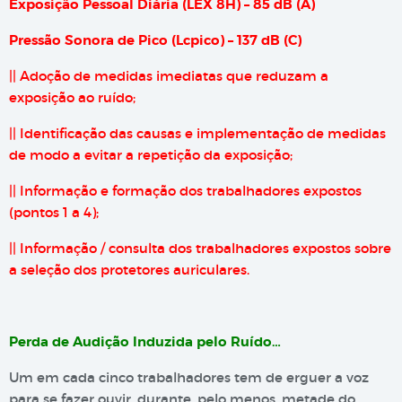
Exposição Pessoal Diária (LEX 8H) – 85 dB (A)
Pressão Sonora de Pico (Lcpico) – 137 dB (C)
|| Adoção de medidas imediatas que reduzam a
exposição ao ruído;
|| Identificação das causas e implementação de medidas
de modo a evitar a repetição da exposição;
|| Informação e formação dos trabalhadores expostos
(pontos 1 a 4);
|| Informação / consulta dos trabalhadores expostos sobre
a seleção dos protetores auriculares.
Perda de Audição Induzida pelo Ruído…
Um em cada cinco trabalhadores tem de erguer a voz
para se fazer ouvir, durante, pelo menos, metade do