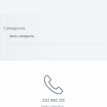
Categorias
Sem categoria
252 992 135
Fale Connosco…