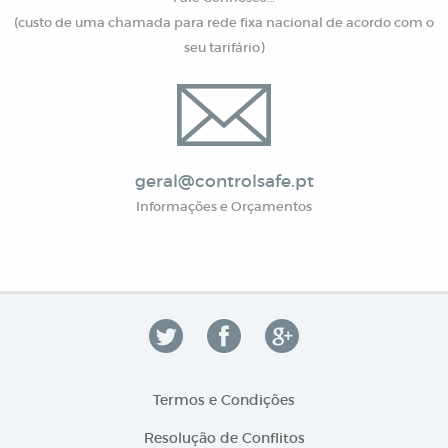
(custo de uma chamada para rede fixa nacional de acordo com o
seu tarifário)
geral@controlsafe.pt
Informações e Orçamentos
Termos e Condições
Resolução de Conflitos