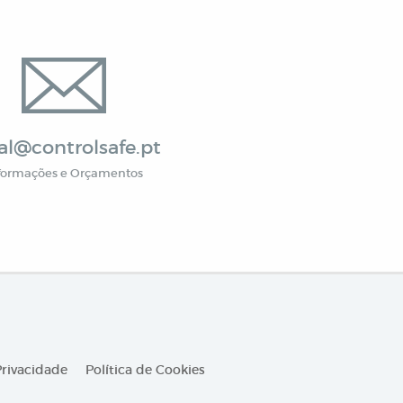
al@controlsafe.pt
formações e Orçamentos
Privacidade
Política de Cookies