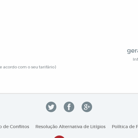
ger
In
 acordo com o seu tarifário)
 de Conflitos
Resolução Alternativa de Litígios
Política de 