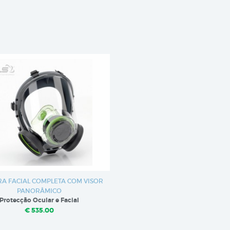
A FACIAL COMPLETA COM VISOR
PANORÂMICO
Protecção Ocular e Facial
€ 535.00