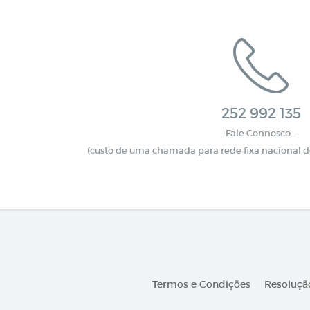
252 992 135
Fale Connosco…
(custo de uma chamada para rede fixa nacional de
Termos e Condições
Resolução