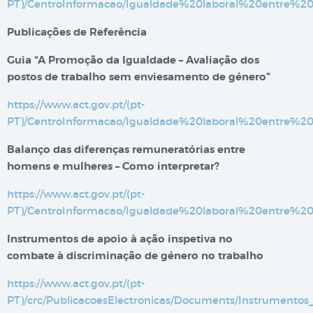
PT)/CentroInformacao/Igualdade%20laboral%20entre%2
Publicações de Referência
Guia “A Promoção da Igualdade – Avaliação dos
postos de trabalho sem enviesamento de género”
https://www.act.gov.pt/(pt-
PT)/CentroInformacao/Igualdade%20laboral%20entre%2
Balanço das diferenças remuneratórias entre
homens e mulheres – Como interpretar?
https://www.act.gov.pt/(pt-
PT)/CentroInformacao/Igualdade%20laboral%20entre
Instrumentos de apoio à ação inspetiva no
combate à discriminação de género no trabalho
https://www.act.gov.pt/(pt-
PT)/crc/PublicacoesElectronicas/Documents/Instrument