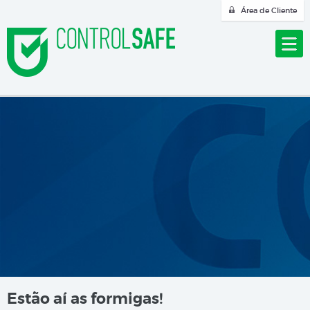
Área de Cliente
Estão aí as formigas!