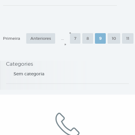
«
Primeira
Anteriores
...
7
8
9
10
11
»
Categories
Sem categoria