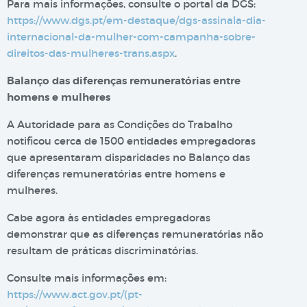
Para mais informações, consulte o portal da DGS:
https://www.dgs.pt/em-destaque/dgs-assinala-dia-
internacional-da-mulher-com-campanha-sobre-
direitos-das-mulheres-trans.aspx
.
Balanço das diferenças remuneratórias entre
homens e mulheres
A Autoridade para as Condições do Trabalho
notificou cerca de 1500 entidades empregadoras
que apresentaram disparidades no Balanço das
diferenças remuneratórias entre homens e
mulheres.
Cabe agora às entidades empregadoras
demonstrar que as diferenças remuneratórias não
resultam de práticas discriminatórias.
Consulte mais informações em:
https://www.act.gov.pt/(pt-