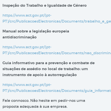
Inspeção do Trabalho e Igualdade de Género
https://www.act.gov.pt/(pt-
PT)/crc/PublicacoesElectronicas/Documents/trabalho_e_ge
Manual sobre a legislação europeia
antidiscriminação
https://www.act.gov.pt/(pt-
PT)/crc/PublicacoesElectronicas/Documents/nao_discri
Guia informativo para a prevenção e combate de
situações de assédio no local de trabalho: um
instrumento de apoio à autorregulação
https://www.act.gov.pt/(pt-
PT)/crc/PublicacoesElectronicas/Documents/guia_inform
Fale connosco. Não hesite em pedir-nos uma
proposta adequada à sua empresa.