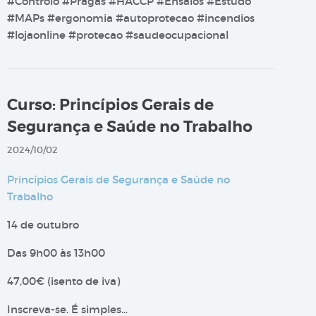
#Controlo #Pragas #HACCP #Ensaios #Estudo
#MAPs #ergonomia #autoprotecao #incendios
#lojaonline #protecao #saudeocupacional
Curso: Princípios Gerais de
Segurança e Saúde no Trabalho
2024/10/02
Princípios Gerais de Segurança e Saúde no
Trabalho
14 de outubro
Das 9h00 às 13h00
47,00€ (isento de iva)
Inscreva-se. É simples…