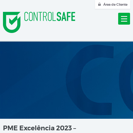
Área de Cliente
PME Excelência 2023 –