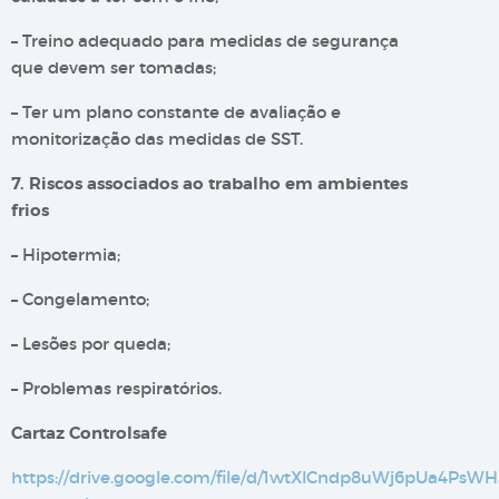
– Treino adequado para medidas de segurança
que devem ser tomadas;
– Ter um plano constante de avaliação e
monitorização das medidas de SST.
7. Riscos associados ao trabalho em ambientes
frios
– Hipotermia;
– Congelamento;
– Lesões por queda;
– Problemas respiratórios.
Cartaz Controlsafe
https://drive.google.com/file/d/1wtXlCndp8uWj6pUa4PsW