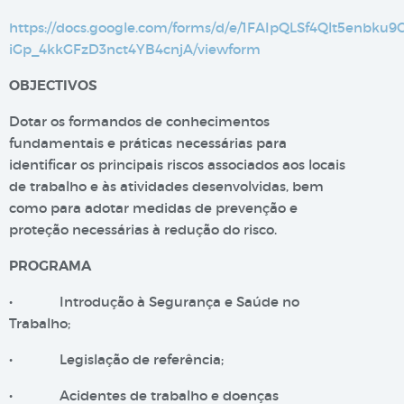
https://docs.google.com/forms/d/e/1FAIpQLSf4Qlt5enbku
iGp_4kkGFzD3nct4YB4cnjA/viewform
OBJECTIVOS
Dotar os formandos de conhecimentos
fundamentais e práticas necessárias para
identificar os principais riscos associados aos locais
de trabalho e às atividades desenvolvidas, bem
como para adotar medidas de prevenção e
proteção necessárias à redução do risco.
PROGRAMA
• Introdução à Segurança e Saúde no
Trabalho;
• Legislação de referência;
• Acidentes de trabalho e doenças