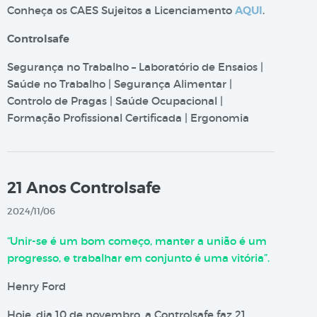
Conheça os CAES Sujeitos a Licenciamento
AQUI
.
Controlsafe
Segurança no Trabalho – Laboratório de Ensaios |
Saúde no Trabalho | Segurança Alimentar |
Controlo de Pragas | Saúde Ocupacional |
Formação Profissional Certificada | Ergonomia
21 Anos Controlsafe
2024/11/06
“Unir-se é um bom começo, manter a união é um
progresso, e trabalhar em conjunto é uma vitória”.
Henry Ford
Hoje, dia 10 de novembro, a Controlsafe faz 21