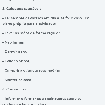
5. Cuidados saudáveis
– Ter sempre as vacinas em dia e, se for o caso, um
plano próprio para a atividade;
– Lavar as mãos de forma regular;
– Não fumar;
– Dormir bem;
– Evitar o álcool;
– Cumprir a etiqueta respiratória:
– Manter-se seco.
6. Comunicar
– Informar e formar os trabalhadores sobre os
cuidados a ter com o frio;