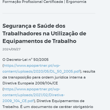
Formação Profissional Certificada | Ergonomia
Segurança e Saúde dos
Trabalhadores na Utilização de
Equipamentos de Trabalho
2024/09/27
O Decreto-Lei nº 50/2005
(
https://www.apopartner.pt/wp-
content/uploads/2020/05/DL_50_2005.pdf
), resulta
da transposição para ordem jurídica interna a
Diretiva Europeia 2009/104/CE
(
https://www.apopartner.pt/wp-
content/uploads/2021/02/Diretiva-
2009_104_CE.pdf
), Diretiva Equipamentos de
Trabalho. É um documento de caráter obrigatório