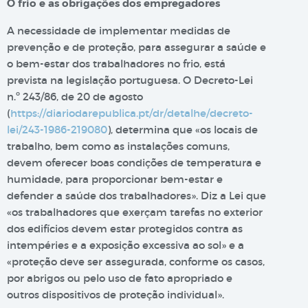
O frio e as obrigações dos empregadores
A necessidade de implementar medidas de
prevenção e de proteção, para assegurar a saúde e
o bem-estar dos trabalhadores no frio, está
prevista na legislação portuguesa. O Decreto-Lei
n.º 243/86, de 20 de agosto
(
https://diariodarepublica.pt/dr/detalhe/decreto-
lei/243-1986-219080
), determina que «os locais de
trabalho, bem como as instalações comuns,
devem oferecer boas condições de temperatura e
humidade, para proporcionar bem-estar e
defender a saúde dos trabalhadores». Diz a Lei que
«os trabalhadores que exerçam tarefas no exterior
dos edifícios devem estar protegidos contra as
intempéries e a exposição excessiva ao sol» e a
«proteção deve ser assegurada, conforme os casos,
por abrigos ou pelo uso de fato apropriado e
outros dispositivos de proteção individual».