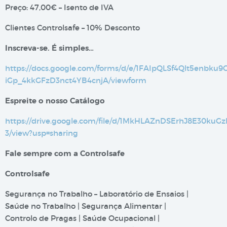
Preço: 47,00€ – Isento de IVA
Clientes Controlsafe – 10% Desconto
Inscreva-se. É simples…
https://docs.google.com/forms/d/e/1FAIpQLSf4Qlt5enbku
iGp_4kkGFzD3nct4YB4cnjA/viewform
Espreite o nosso Catálogo
https://drive.google.com/file/d/1MkHLAZnDSErhJ8E30ku
3/view?usp=sharing
Fale sempre com a Controlsafe
Controlsafe
Segurança no Trabalho – Laboratório de Ensaios |
Saúde no Trabalho | Segurança Alimentar |
Controlo de Pragas | Saúde Ocupacional |