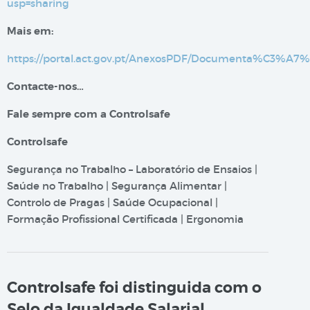
usp=sharing
Mais em:
https://portal.act.gov.pt/AnexosPDF/Documenta%C
Contacte-nos…
Fale sempre com a Controlsafe
Controlsafe
Segurança no Trabalho – Laboratório de Ensaios |
Saúde no Trabalho | Segurança Alimentar |
Controlo de Pragas | Saúde Ocupacional |
Formação Profissional Certificada | Ergonomia
Controlsafe foi distinguida com o
Selo da Igualdade Salarial