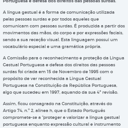
Portuguesa e defesa dos direitos das pessoas surdas.
A língua gestual é a forma de comunicação utilizada
pelas pessoas surdas e por todos aqueles que
comunicam com pessoas surdas. É produzida a partir dos
movimentos das mãos, do corpo e por expressões faciais,
sendo a sua receção visual. Esta linguagem possui um
vocabulário especial e uma gramática própria.
A Comissão para o reconhecimento e proteção da Língua
Gestual Portuguesa e defesa dos direitos das pessoas
surdas foi criada em 15 de Novembro de 1995 com o
propósito de ver reconhecida a Língua Gestual
Portuguesa na Constituição da República Portuguesa,
algo que sucedeu em 1997, aquando da sua 4ª revisão.
Assim, ficou consagrado na Constituição, através do
Artigo 74, n.º 2, alínea h, que o Estado Português
compromete-se a “proteger e valorizar a língua gestual
portuguesa enquanto expressão cultural e instrumento