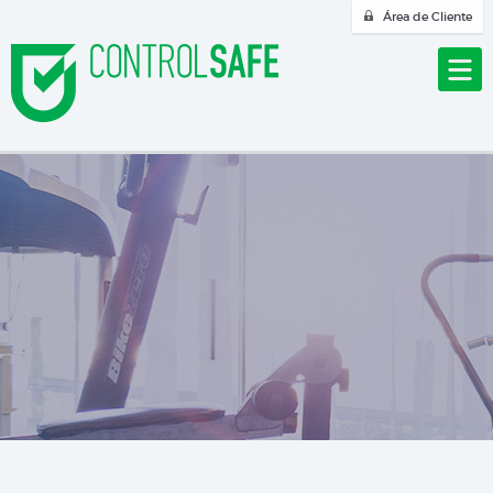
Área de Cliente