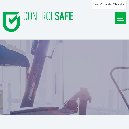
Área de Cliente