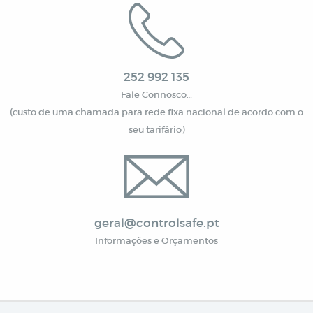
252 992 135
Fale Connosco…
(custo de uma chamada para rede fixa nacional de acordo com o
seu tarifário)
geral@controlsafe.pt
Informações e Orçamentos