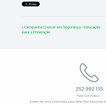
«
Campanha Crescer em Segurança – Educação
para a Prevenção
252 992 135
Fale Connosco…
(custo de uma chamada para rede fixa nacional de