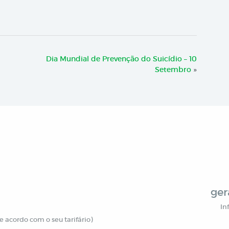
Dia Mundial de Prevenção do Suicídio – 10
Setembro
»
ger
In
 acordo com o seu tarifário)