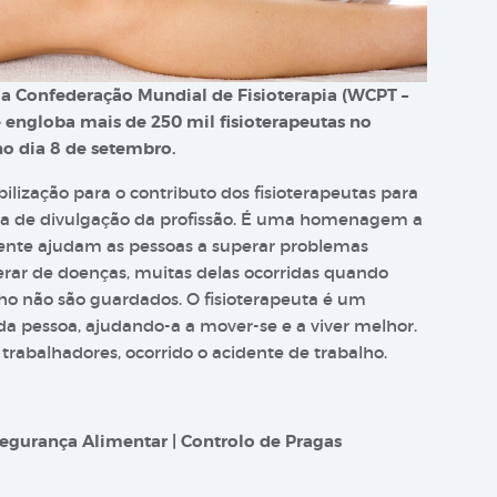
ela Confederação Mundial de Fisioterapia (WCPT –
e engloba mais de 250 mil fisioterapeutas no
no dia 8 de setembro.
ilização para o contributo dos fisioterapeutas para
a de divulgação da profissão. É uma homenagem a
ente ajudam as pessoas a superar problemas
erar de doenças, muitas delas ocorridas quando
ho não são guardados. O fisioterapeuta é um
 da pessoa, ajudando-a a mover-se e a viver melhor.
abalhadores, ocorrido o acidente de trabalho.
egurança Alimentar | Controlo de Pragas