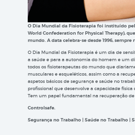
O Dia Mundial da Fisioterapia foi instituído p
World Confederation for Physical Therapy), qu
mundo. A data celebra-se desde 1996, sempre 
O Dia Mundial da Fisioterapia é um dia de sensib
a saúde e para a autonomia do homem e um di
todos os fisioterapeutas do mundo que diariam
musculares e esqueléticos, assim como a recup
aspetos básicos de segurança e saúde no trabal
profissional que desenvolve a capacidade física
Tem um papel fundamental na recuperação de tr
Controlsafe.
Segurança no Trabalho | Saúde no Trabalho | S