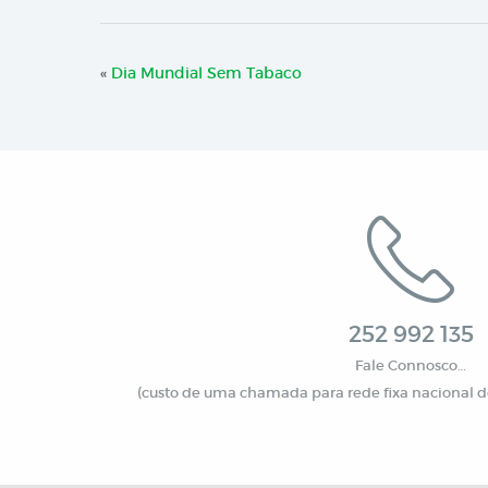
«
Dia Mundial Sem Tabaco
252 992 135
Fale Connosco…
(custo de uma chamada para rede fixa nacional de