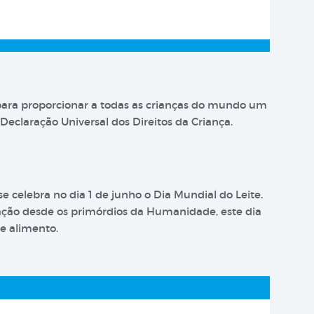
 para proporcionar a todas as crianças do mundo um
Declaração Universal dos Direitos da Criança.
 celebra no dia 1 de junho o Dia Mundial do Leite.
ação desde os primórdios da Humanidade, este dia
te alimento.