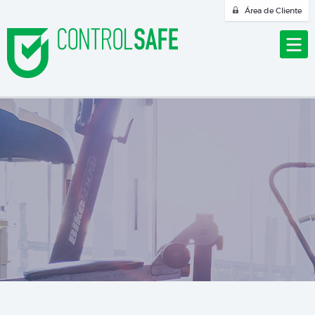
Área de Cliente