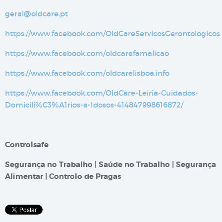
geral@oldcare.pt
https://www.facebook.com/OldCareServicosGerontologicos
https://www.facebook.com/oldcarefamalicao
https://www.facebook.com/oldcarelisboa.info
https://www.facebook.com/OldCare-Leiria-Cuidados-
Domicili%C3%A1rios-a-Idosos-414847998616872/
Controlsafe
Segurança no Trabalho | Saúde no Trabalho | Segurança
Alimentar | Controlo de Pragas