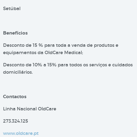
Setúbal
Benefícios
Desconto de 15 % para toda a venda de produtos e
equipamentos da OldCare Medical;
Desconto de 10% a 15% para todos os serviços e cuidados
domiciliários.
Contactos
Linha Nacional OldCare
273.324.125
www.oldcare.pt