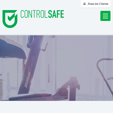
Área de Cliente