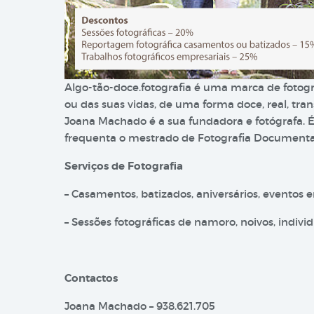
Algo-tão-doce.fotografia é uma marca de fotog
ou das suas vidas, de uma forma doce, real, t
Joana Machado é a sua fundadora e fotógrafa.
frequenta o mestrado de Fotografia Documenta
Serviços de Fotografia
– Casamentos, batizados, aniversários, eventos e
– Sessões fotográficas de namoro, noivos, individ
Contactos
Joana Machado – 938.621.705