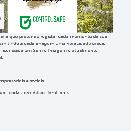
rafia que pretende registar cada momento da sua
ransmitindo a cada imagem uma veracidade única.
 É licenciada em Som e Imagem e atualmente
l.
mpresariais e sociais.
ual, bodas, temáticas, familiares.