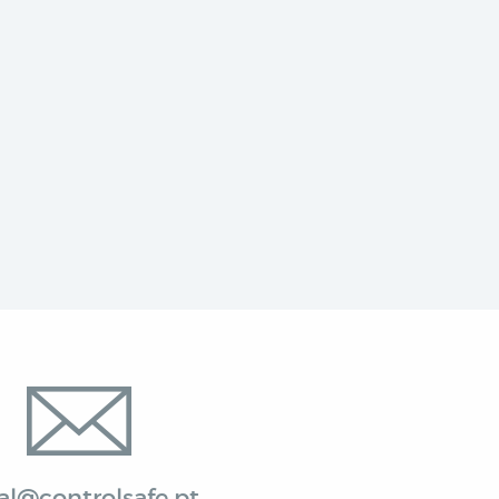
al@controlsafe.pt