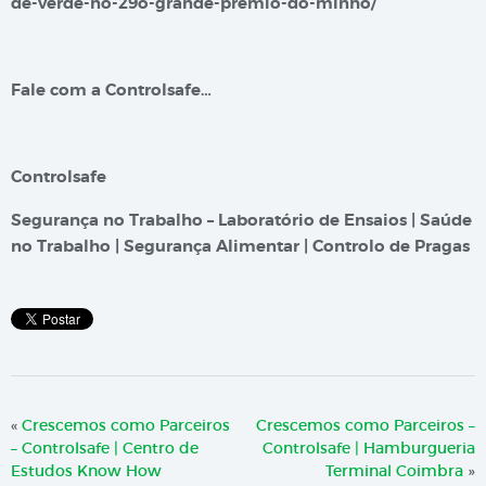
de-verde-no-29o-grande-premio-do-minho/
Fale com a Controlsafe…
Controlsafe
Segurança no Trabalho – Laboratório de Ensaios | Saúde
no Trabalho | Segurança Alimentar | Controlo de Pragas
«
Crescemos como Parceiros
Crescemos como Parceiros –
– Controlsafe | Centro de
Controlsafe | Hamburgueria
Estudos Know How
Terminal Coimbra
»