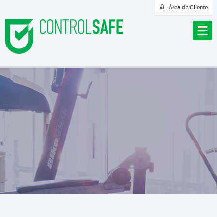
Área de Cliente