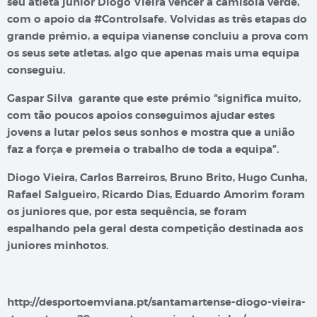
seu atleta júnior Diogo Vieira vencer a camisola verde,
com o apoio da #Controlsafe. Volvidas as três etapas do
grande prémio, a equipa vianense concluiu a prova com
os seus sete atletas, algo que apenas mais uma equipa
conseguiu.
Gaspar Silva garante que este prémio “significa muito,
com tão poucos apoios conseguimos ajudar estes
jovens a lutar pelos seus sonhos e mostra que a união
faz a força e premeia o trabalho de toda a equipa”.
Diogo Vieira, Carlos Barreiros, Bruno Brito, Hugo Cunha,
Rafael Salgueiro, Ricardo Dias, Eduardo Amorim foram
os juniores que, por esta sequência, se foram
espalhando pela geral desta competição destinada aos
juniores minhotos.
http://desportoemviana.pt/santamartense-diogo-vieira-