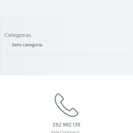
Categorias
Sem categoria
252 992 135
Fale Connosco…