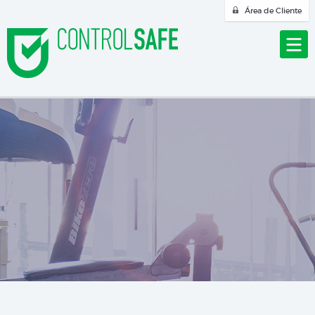
Área de Cliente