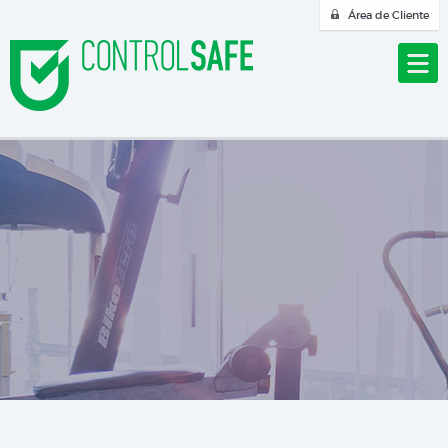
Área de Cliente