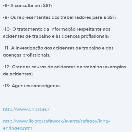
-8- A consulta em SST;
-9- Os representantes dos trabalhadores para a SST;
-10- O tratamento da informação respeitante aos
acidentes de trabalho e às doenças profissionais;
-11- A investigação dos acidentes de trabalho e das
doenças profissionais;
-12- Grandes causas de acidentes de trabalho (exemplos
de acidentes);
-13- Agentes cancerígenos.
http://www.dnpst.eu/
http://www.ilo.org/safework/events/safeday/lang–
en/index.htm