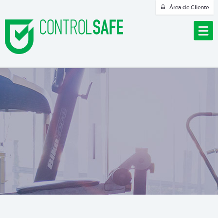
Área de Cliente