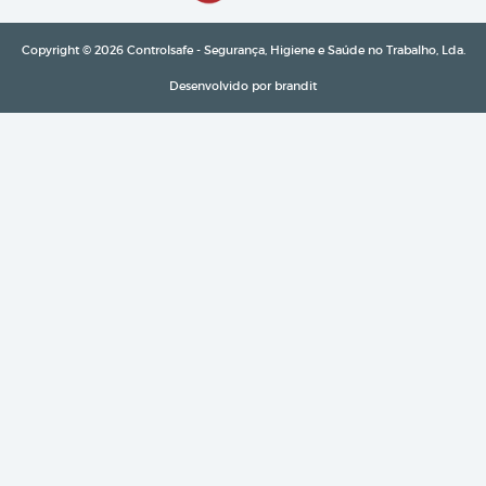
Copyright © 2026 Controlsafe - Segurança, Higiene e Saúde no Trabalho, Lda.
Desenvolvido por
brandit