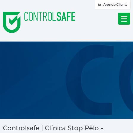
Área de Cliente
Controlsafe | Clínica Stop Pêlo –