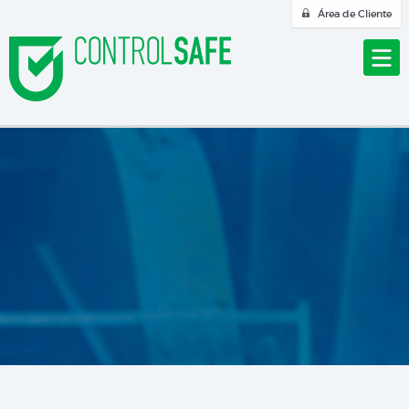
Área de Cliente