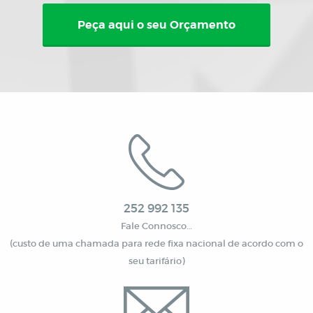
Peça aqui o seu Orçamento
252 992 135
Fale Connosco…
(custo de uma chamada para rede fixa nacional de acordo com o
seu tarifário)