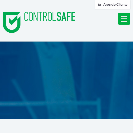
Área de Cliente