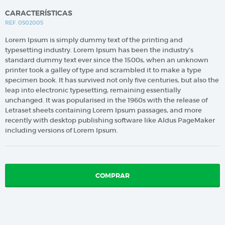
CARACTERÍSTICAS
REF. 0502005
Lorem Ipsum is simply dummy text of the printing and
typesetting industry. Lorem Ipsum has been the industry’s
standard dummy text ever since the 1500s, when an unknown
printer took a galley of type and scrambled it to make a type
specimen book. It has survived not only five centuries, but also the
leap into electronic typesetting, remaining essentially
unchanged. It was popularised in the 1960s with the release of
Letraset sheets containing Lorem Ipsum passages, and more
recently with desktop publishing software like Aldus PageMaker
including versions of Lorem Ipsum.
COMPRAR