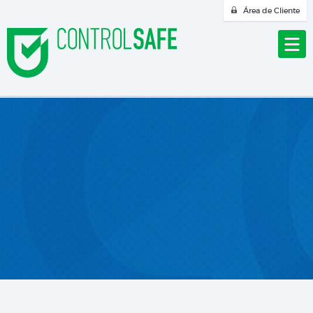
Área de Cliente