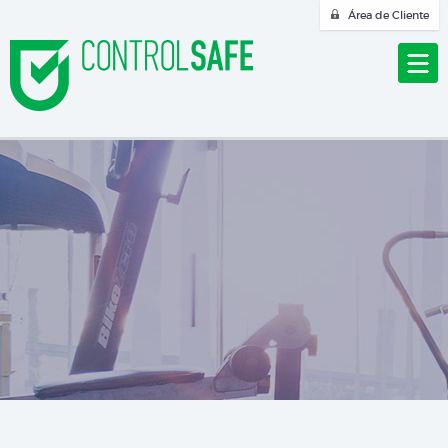
Área de Cliente