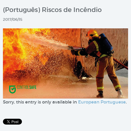
(Português) Riscos de Incêndio
2017/06/15
Sorry, this entry is only available in
European Portuguese
.