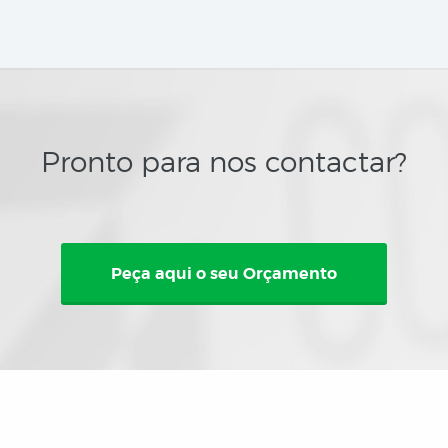
Pronto para nos contactar?
Peça aqui o seu Orçamento