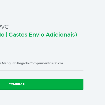
PVC
do | Gastos Envio Adicionais)
om Manguito Pegado Comprimentos 60 cm.
COMPRAR