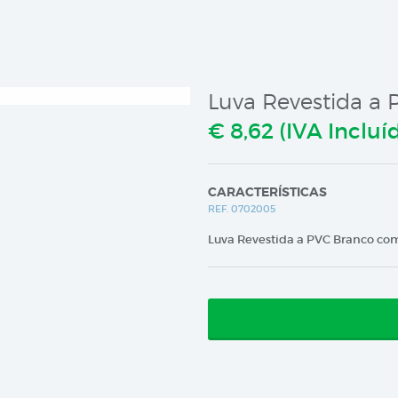
Luva Revestida a 
€ 8,62 (IVA Incluí
CARACTERÍSTICAS
REF. 0702005
Luva Revestida a PVC Branco c