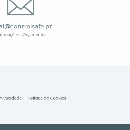
al@controlsafe.pt
formações e Orçamentos
Privacidade
Política de Cookies