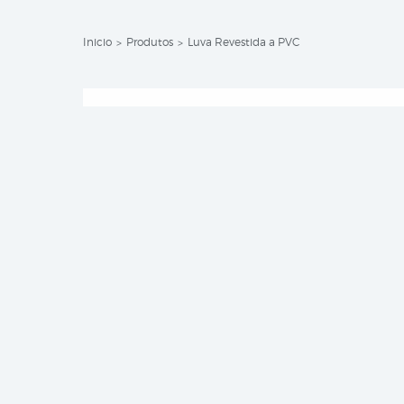
Inicio
Produtos
Luva Revestida a PVC
>
>