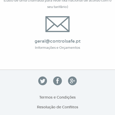
(custo de uma chamada para rede fixa nacional de acordo com o
seu tarifário)
geral@controlsafe.pt
Informações e Orçamentos
Termos e Condições
Resolução de Conflitos