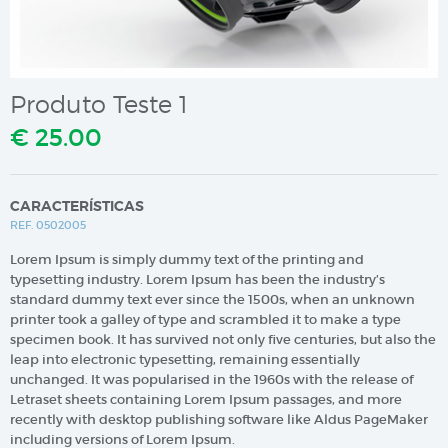
Produto Teste 1
€ 25.00
CARACTERÍSTICAS
REF. 0502005
Lorem Ipsum is simply dummy text of the printing and
typesetting industry. Lorem Ipsum has been the industry’s
standard dummy text ever since the 1500s, when an unknown
printer took a galley of type and scrambled it to make a type
specimen book. It has survived not only five centuries, but also the
leap into electronic typesetting, remaining essentially
unchanged. It was popularised in the 1960s with the release of
Letraset sheets containing Lorem Ipsum passages, and more
recently with desktop publishing software like Aldus PageMaker
including versions of Lorem Ipsum.