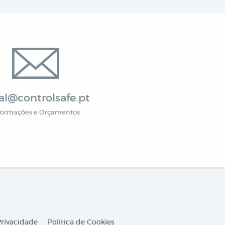
al@controlsafe.pt
formações e Orçamentos
Privacidade
Política de Cookies