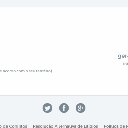
ger
In
 acordo com o seu tarifário)
 de Conflitos
Resolução Alternativa de Litígios
Política de 