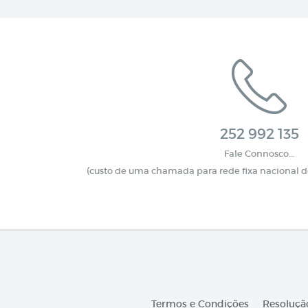
252 992 135
Fale Connosco…
(custo de uma chamada para rede fixa nacional de
Termos e Condições
Resolução