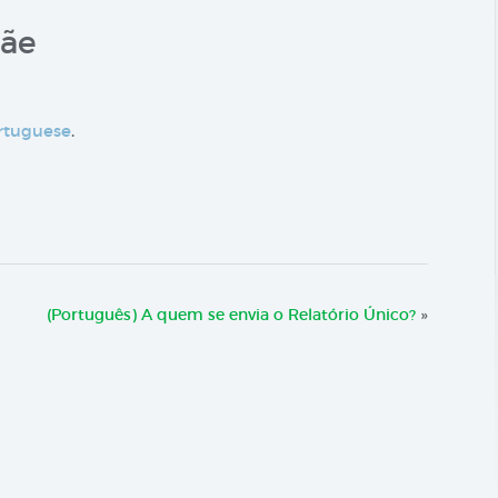
Mãe
rtuguese
.
(Português) A quem se envia o Relatório Único?
»