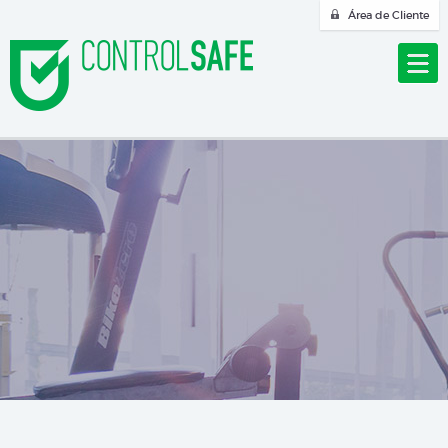
Área de Cliente