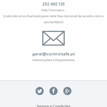
252 992 135
Fale Connosco…
(custo de uma chamada para rede fixa nacional de acordo com o
seu tarifário)
geral@controlsafe.pt
Informações e Orçamentos
Termos e Condições