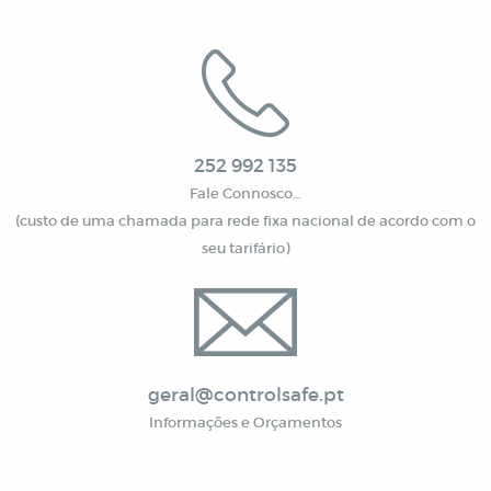
252 992 135
Fale Connosco…
(custo de uma chamada para rede fixa nacional de acordo com o
seu tarifário)
geral@controlsafe.pt
Informações e Orçamentos