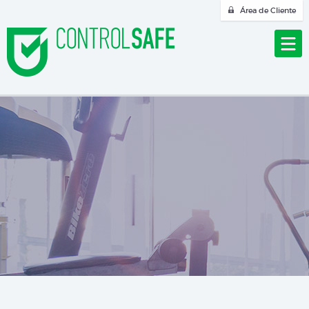
Área de Cliente