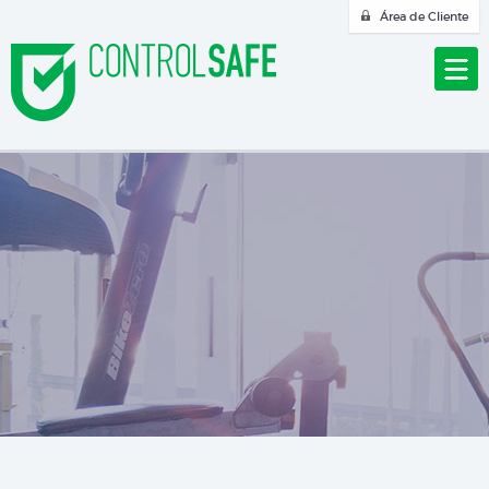
Área de Cliente