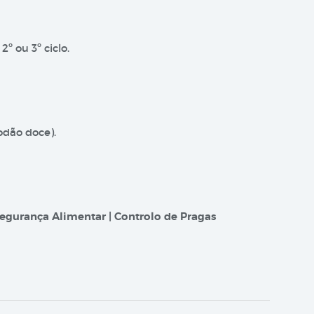
º ou 3º ciclo.
odão doce).
egurança Alimentar | Controlo de Pragas