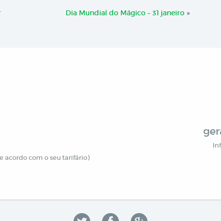
r
Dia Mundial do Mágico – 31 janeiro
»
ger
In
 acordo com o seu tarifário)