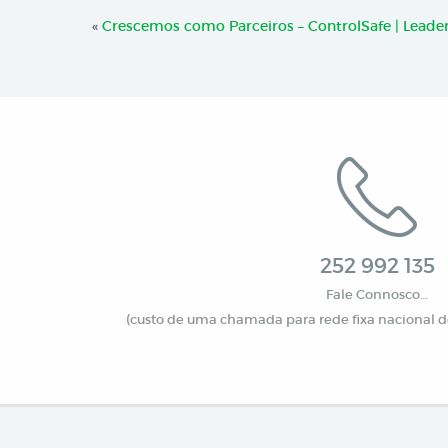
«
Crescemos como Parceiros – ControlSafe | Leade
252 992 135
Fale Connosco…
(custo de uma chamada para rede fixa nacional de