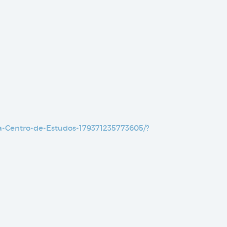
-Centro-de-Estudos-179371235773605/?