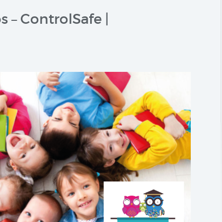
 – ControlSafe |