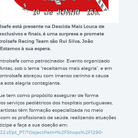
lsafe está presente na Descida Mais Louca de
exclusivos e finais, é uma surpresa e promete
ontrolsafe Racing Team são Rui Silva, João
Estamos à sua espera.
ntrolsafe como patrocinador. Evento organizado
Antas, sob o lema “receitamos mais alegria”, e em
ontrolsafe abraçou com imenso carinho a causa
a esta alegria contagiante.
que tem como propósito assegurar de forma
 serviços pediátricos dos hospitais portugueses,
es artistas têm formação especializada no meio
com os profissionais de saúde, realizando atuações
ticipe e faça a sua doação em:
722.sf/pt_PT/?ObjectPath=%2FShops%2F1290-