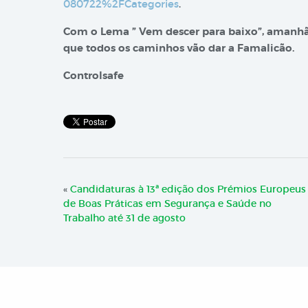
080722%2FCategories
.
Com o Lema ” Vem descer para baixo”, amanhã, 
que todos os caminhos vão dar a Famalicão.
Controlsafe
«
Candidaturas à 13ª edição dos Prémios Europeus
de Boas Práticas em Segurança e Saúde no
Trabalho até 31 de agosto