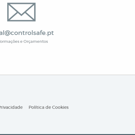
al@controlsafe.pt
formações e Orçamentos
Privacidade
Política de Cookies