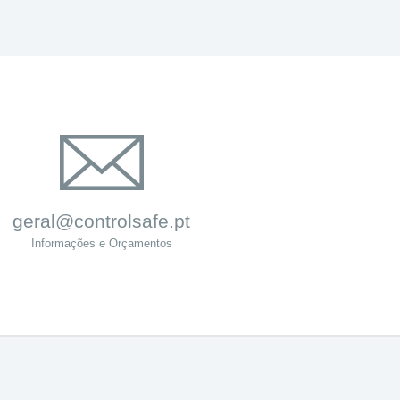
geral@controlsafe.pt
Informações e Orçamentos