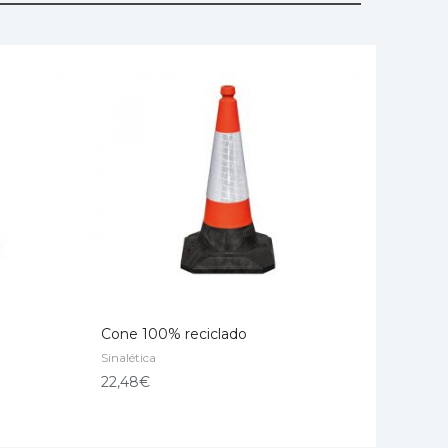
Cone 100% reciclado
Sinalética
ADICIONAR
22,48
€