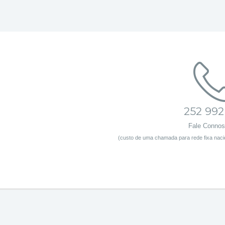
252 992
Fale Conno
(custo de uma chamada para rede fixa nacio