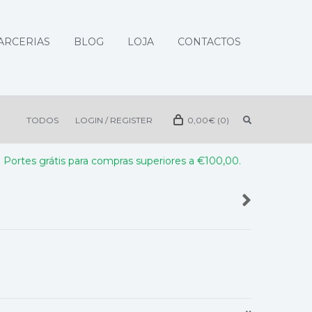
ARCERIAS
BLOG
LOJA
CONTACTOS
TODOS
LOGIN / REGISTER
0,00
€
(0)
Portes grátis para compras superiores a €100,00.