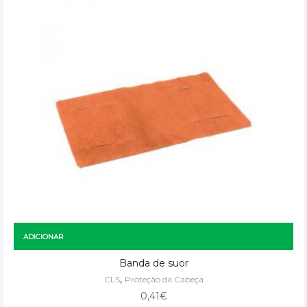
ADICIONAR
Banda de suor
,
CLS
Proteção da Cabeça
0,41
€