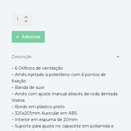
Adicionar
Descrição
– 6 Orifícios de ventilação
– Arnês injetado a polietileno com 6 pontos de
fixação
– Banda de suor
– Arnês com ajuste manual através de roda dentada
Viseira
– Bordo em plástico preto
– 320x201mm Auricular em ABS
– Interior em espuma de 20mm
– Suporte para ajuste no capacete em poliamida e