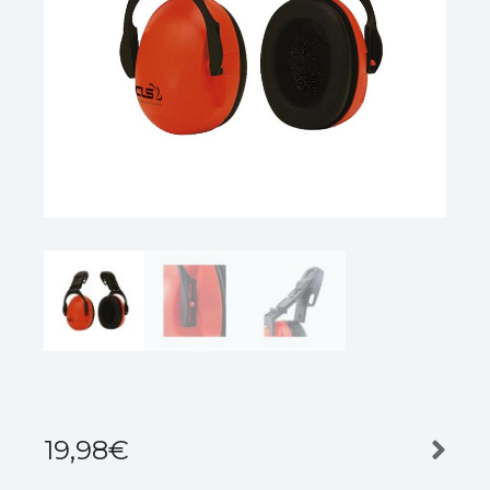
19,98
€