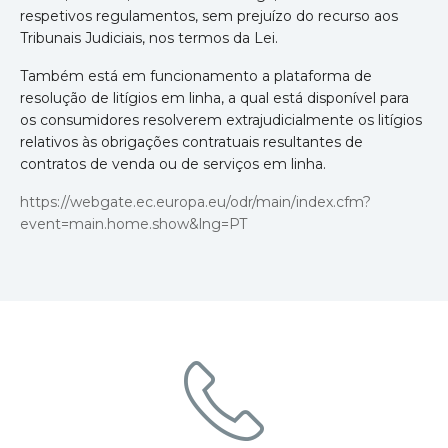
respetivos regulamentos, sem prejuízo do recurso aos
Tribunais Judiciais, nos termos da Lei.
Também está em funcionamento a plataforma de
resolução de litígios em linha, a qual está disponível para
os consumidores resolverem extrajudicialmente os litígios
relativos às obrigações contratuais resultantes de
contratos de venda ou de serviços em linha.
https://webgate.ec.europa.eu/odr/main/index.cfm?
event=main.home.show&lng=PT