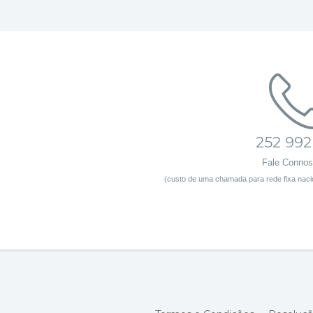
252 992
Fale Conno
(custo de uma chamada para rede fixa nacio