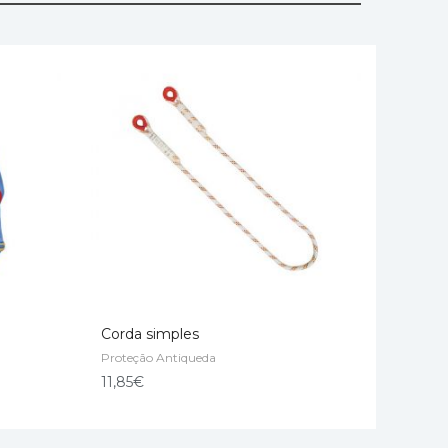
Corda simples
Proteção Antiqueda
ADD TO CART
11,85
€