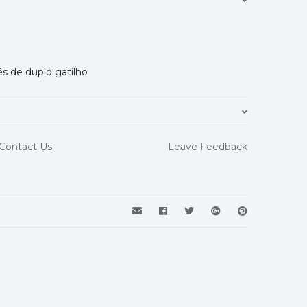
s de duplo gatilho
EN362
Contact Us
Leave Feedback