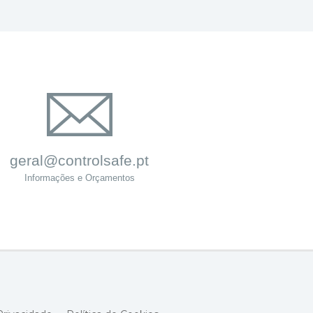
geral@controlsafe.pt
Informações e Orçamentos