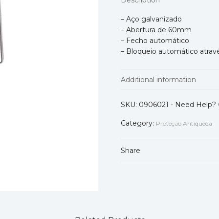
Description
– Aço galvanizado
– Abertura de 60mm
– Fecho automático
– Bloqueio automático atravé
Additional information
Normas
SKU:
0906021
-
Need Help?
Category:
Proteção Antiqueda
Share