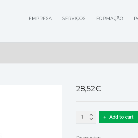
EMPRESA
SERVIÇOS
FORMAÇÃO
P
28,52
€
Add to cart