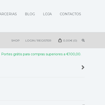
ARCERIAS
BLOG
LOJA
CONTACTOS
SHOP
LOGIN / REGISTER
0,00
€
(0)
Portes grátis para compras superiores a €100,00.