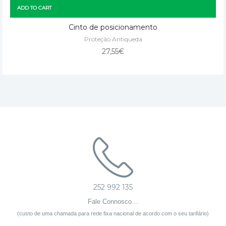
ADD TO CART
Cinto de posicionamento
Proteção Antiqueda
27,55
€
252 992 135
Fale Connosco…
(custo de uma chamada para rede fixa nacional de acordo com o seu tarifário)