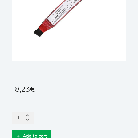
18,23
€
Add to cart