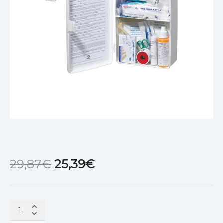
29,87
€
25,39
€