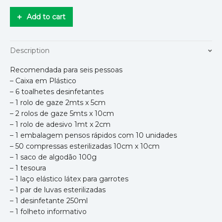
Add to cart
Description
Recomendada para seis pessoas
– Caixa em Plástico
– 6 toalhetes desinfetantes
– 1 rolo de gaze 2mts x 5cm
– 2 rolos de gaze 5mts x 10cm
– 1 rolo de adesivo 1mt x 2cm
– 1 embalagem pensos rápidos com 10 unidades
– 50 compressas esterilizadas 10cm x 10cm
– 1 saco de algodão 100g
– 1 tesoura
– 1 laço elástico látex para garrotes
– 1 par de luvas esterilizadas
– 1 desinfetante 250ml
– 1 folheto informativo