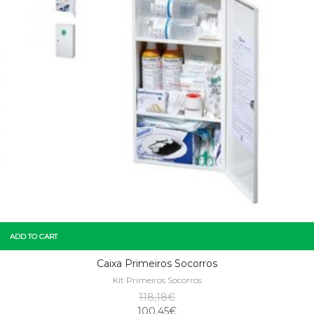
ADD TO CART
Caixa Primeiros Socorros
Kit Primeiros Socorros
118,18
€
100,45
€