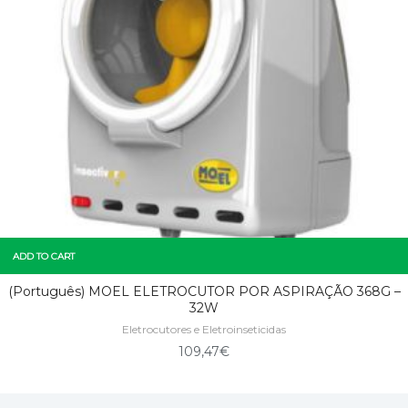
ADD TO CART
(Português) MOEL ELETROCUTOR POR ASPIRAÇÃO 368G –
32W
Eletrocutores e Eletroinseticidas
109,47
€