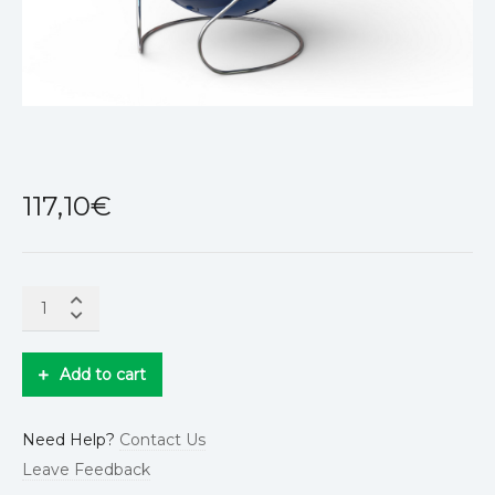
117,10
€
Add to cart
Need Help?
Contact Us
Leave Feedback