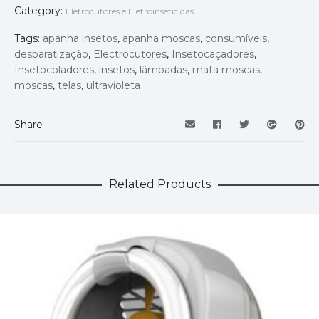
Category:
Eletrocutores e Eletroinseticidas
Tags:
apanha insetos
,
apanha moscas
,
consumíveis
,
desbaratização
,
Electrocutores
,
Insetocaçadores
,
Insetocoladores
,
insetos
,
lâmpadas
,
mata moscas
,
moscas
,
telas
,
ultravioleta
Share
Related Products